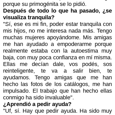
porque su primogénita se lo pidió.
Después de todo lo que ha pasado, ¿se
visualiza tranquila?
"Sí, ese es mi fin, poder estar tranquila con
mis hijos, no me interesa nada más. Tengo
muchas mujeres apoyándome. Mis amigas
me han ayudado a empoderarme porque
realmente estaba con la autoestima muy
baja, con muy poca confianza en mí misma.
Ellas me decían
dale, vos podés, sos
reinteligente, te va a salir bien, te
ayudamos
. Tengo amigas que me han
hecho las fotos de los catálogos, me han
impulsado. El trabajo que han hecho ellas
conmigo ha sido invaluable".
¿Aprendió a pedir ayuda?
"Uf, sí. Hay que pedir ayuda. Ha sido muy