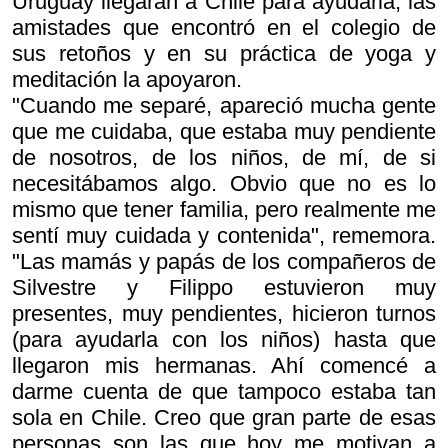
Uruguay llegaran a Chile para ayudarla, las
amistades que encontró en el colegio de
sus retoños y en su práctica de yoga y
meditación la apoyaron.
"Cuando me separé, apareció mucha gente
que me cuidaba, que estaba muy pendiente
de nosotros, de los niños, de mí, de si
necesitábamos algo. Obvio que no es lo
mismo que tener familia, pero realmente me
sentí muy cuidada y contenida", rememora.
"Las mamás y papás de los compañeros de
Silvestre y Filippo estuvieron muy
presentes, muy pendientes, hicieron turnos
(para ayudarla con los niños) hasta que
llegaron mis hermanas. Ahí comencé a
darme cuenta de que tampoco estaba tan
sola en Chile. Creo que gran parte de esas
personas son las que hoy me motivan a