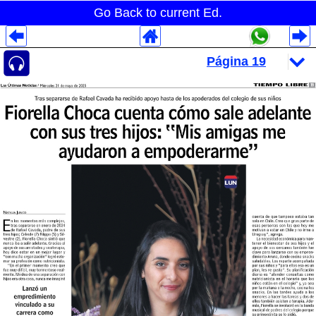
Go Back to current Ed.
Despliegues Analytics
Despliegues Totales
Despliegues por Rubros