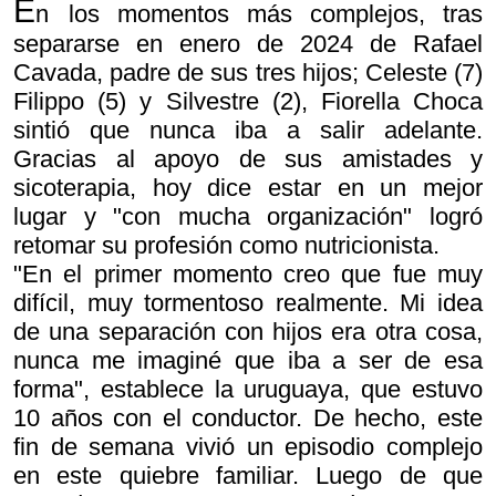
E
n
los momentos más complejos, tras
separarse en enero de 2024 de Rafael
Cavada, padre de sus tres hijos; Celeste (7)
Filippo (5) y Silvestre (2), Fiorella Choca
sintió que nunca iba a salir adelante.
Gracias al apoyo de sus amistades y
sicoterapia, hoy dice estar en un mejor
lugar y "con mucha organización" logró
retomar su profesión como nutricionista.
"En el primer momento creo que fue muy
difícil, muy tormentoso realmente. Mi idea
de una separación con hijos era otra cosa,
nunca me imaginé que iba a ser de esa
forma", establece la uruguaya, que estuvo
10 años con el conductor. De hecho, este
fin de semana vivió un episodio complejo
en este quiebre familiar. Luego de que