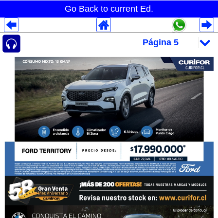
Go Back to current Ed.
Despliegues Analytics
Despliegues Totales
Despliegues por Rubros