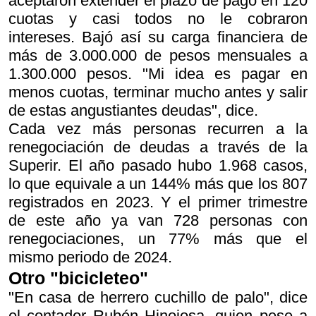
aceptaron extender el plazo de pago en 120
cuotas y casi todos no le cobraron
intereses. Bajó así su carga financiera de
más de 3.000.000 de pesos mensuales a
1.300.000 pesos. "Mi idea es pagar en
menos cuotas, terminar mucho antes y salir
de estas angustiantes deudas", dice.
Cada vez más personas recurren a la
renegociación de deudas a través de la
Superir. El año pasado hubo 1.968 casos,
lo que equivale a un 144% más que los 807
registrados en 2023. Y el primer trimestre
de este año ya van 728 personas con
renegociaciones, un 77% más que el
mismo periodo de 2024.
Otro "bicicleteo"
"En casa de herrero cuchillo de palo", dice
el contador Rubén Hinojosa, quien pese a