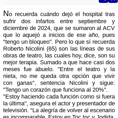
N
o recuerda cuándo dejó el hospital tras
sufrir dos infartos entre septiembre y
diciembre de 2024, que se sumaron al ACV
que lo aquejó a inicios de ese año, pues
"tengo un bloqueo". Pero lo que sí recuerda
Roberto Nicolini (65) son las líneas de sus
obras de teatro, las cuales hoy, dice, son su
mejor terapia. Sumado a que hace casi dos
meses fue abuelo. "Entre el teatro y la
nieta, no me queda otra opción que vivir
con ganas", sentencia Nicolini y sigue:
"Tengo un corazón que funciona al 20%".
"Estoy haciendo cada función como si fuera
la última", asegura el actor y presentador de
televisión. "La alegría de volver al escenario
es incomparable. Estoy en
Toc toc
y
Jodida,