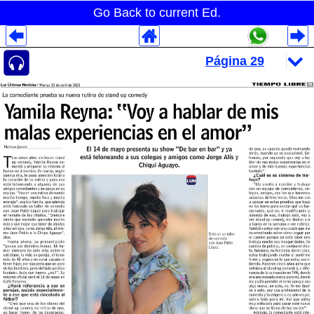
Go Back to current Ed.
Despliegues Analytics
Despliegues Totales
Despliegues por Rubros