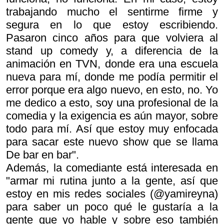
trabajando mucho el sentirme firme y
segura en lo que estoy escribiendo.
Pasaron cinco años para que volviera al
stand up comedy y, a diferencia de la
animación en TVN, donde era una escuela
nueva para mí, donde me podía permitir el
error porque era algo nuevo, en esto, no. Yo
me dedico a esto, soy una profesional de la
comedia y la exigencia es aún mayor, sobre
todo para mí. Así que estoy muy enfocada
para sacar este nuevo show que se llama
De bar en bar
".
Además, la comediante está interesada en
"armar mi rutina junto a la gente, así que
estoy en mis redes sociales (@yamireyna)
para saber un poco qué le gustaría a la
gente que yo hable y sobre eso también