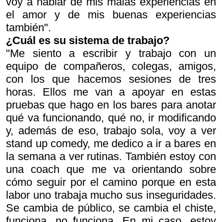
voy a hablar de mis malas experiencias en
el amor y de mis buenas experiencias
también".
¿Cuál es su sistema de trabajo?
"Me siento a escribir y trabajo con un
equipo de compañeros, colegas, amigos,
con los que hacemos sesiones de tres
horas. Ellos me van a apoyar en estas
pruebas que hago en los bares para anotar
qué va funcionando, qué no, ir modificando
y, además de eso, trabajo sola, voy a ver
stand up comedy, me dedico a ir a bares en
la semana a ver rutinas. También estoy con
una coach que me va orientando sobre
cómo seguir por el camino porque en esta
labor uno trabaja mucho sus inseguridades.
Se cambia de público, se cambia el chiste,
funciona, no funciona. En mi caso, estoy