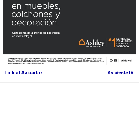
Link al Avisador
Asistente IA