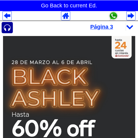
Go Back to current Ed.
Despliegues Analytics
Despliegues Totales
Despliegues por Rubros