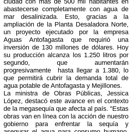
ciudad con más de 500 mil habitantes en
abastecerse completamente con agua de
mar desalinizada. Esto, gracias a la
ampliación de la Planta Desaladora Norte,
un proyecto ejecutado por la empresa
Aguas Antofagasta que requirió una
inversión de 130 millones de dólares. Hoy
su producción alcanza los 1.250 litros por
segundo, que aumentarán
progresivamente hasta llegar a 1.380, lo
que permitirá cubrir la demanda total de
agua potable de Antofagasta y Mejillones.
La ministra de Obras Públicas, Jessica
López, destacó este avance en el contexto
de la megasequía que afecta al país. "Estas
obras van en línea con la acción de nuestro
gobierno para enfrentar la sequía y
asegurar el agua para consumo humano.