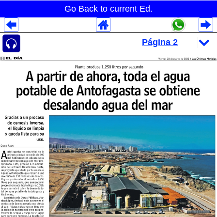
Go Back to current Ed.
Despliegues Analytics
Despliegues Totales
Despliegues por Rubros