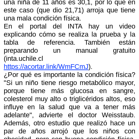
una niña de 11 años es 30,1, por lo que en
este caso (que dio 21,71) arroja que tiene
una mala condición física.
En el portal del INTA hay un video
explicando cómo se realiza la prueba y la
tabla de referencia. También están
preparando un manual gratuito
(inta.uchile.cl
https://acortar.link/WmFCmJ
).
¿Por qué es importante la condición física?
"Si un niño tiene riesgo metabólico mayor,
porque tiene más glucosa en sangre,
colesterol muy alto o triglicéridos altos, eso
influye en la salud que va a tener más
adelante", advierte el doctor Weisstaub.
Además, otro estudio que realizó hace un
par de años arrojó que los niños con