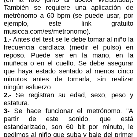
También se requiere una aplicación de
metrónomo a 60 bpm (se puede usar, por
ejemplo, este link gratuito
musicca.com/es/metronomo).
1.-
Antes del test se le debe tomar al niño la
frecuencia cardíaca (medir el pulso) en
reposo. Puede ser en la mano, en la
muñeca o en el cuello. Se debe asegurar
que haya estado sentado al menos cinco
minutos antes de tomarla, sin realizar
ningún esfuerzo.
2.-
Se registran su edad, sexo, peso y
estatura.
3-
Se hace funcionar el metrónomo. "A
partir de este sonido, que está
estandarizado, son 60 bit por minuto, le
pedimos al niño que suba y baje del primer