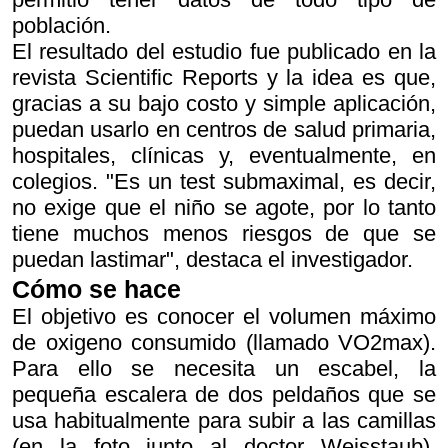
población.
El resultado del estudio fue publicado en la
revista Scientific Reports y la idea es que,
gracias a su bajo costo y simple aplicación,
puedan usarlo en centros de salud primaria,
hospitales, clínicas y, eventualmente, en
colegios. "Es un test submaximal, es decir,
no exige que el niño se agote, por lo tanto
tiene muchos menos riesgos de que se
puedan lastimar", destaca el investigador.
Cómo se hace
El objetivo es conocer el volumen máximo
de oxigeno consumido (llamado VO2max).
Para ello se necesita un escabel, la
pequeña escalera de dos peldaños que se
usa habitualmente para subir a las camillas
(en la foto junto al doctor Weisstaub).