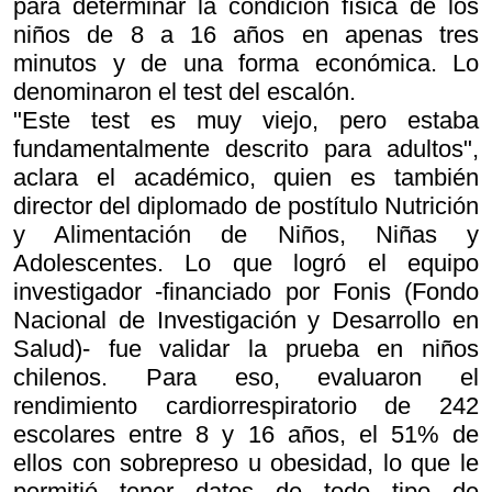
para determinar la condición física de los
niños de 8 a 16 años en apenas tres
minutos y de una forma económica. Lo
denominaron el test del escalón.
"Este test es muy viejo, pero estaba
fundamentalmente descrito para adultos",
aclara el académico, quien es también
director del diplomado de postítulo Nutrición
y Alimentación de Niños, Niñas y
Adolescentes. Lo que logró el equipo
investigador -financiado por Fonis (Fondo
Nacional de Investigación y Desarrollo en
Salud)- fue validar la prueba en niños
chilenos. Para eso, evaluaron el
rendimiento cardiorrespiratorio de 242
escolares entre 8 y 16 años, el 51% de
ellos con sobrepreso u obesidad, lo que le
permitió tener datos de todo tipo de