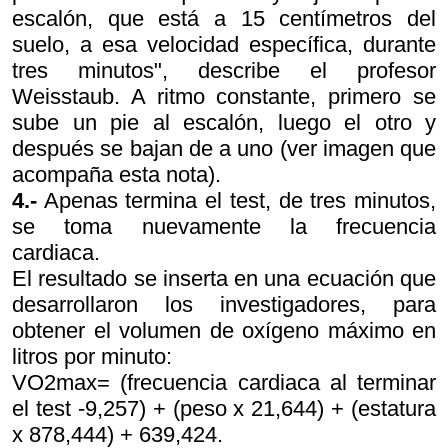
escalón, que está a 15 centímetros del
suelo, a esa velocidad específica, durante
tres minutos", describe el profesor
Weisstaub. A ritmo constante, primero se
sube un pie al escalón, luego el otro y
después se bajan de a uno (ver imagen que
acompaña esta nota).
4.-
Apenas termina el test, de tres minutos,
se toma nuevamente la frecuencia
cardiaca.
El resultado se inserta en una ecuación que
desarrollaron los investigadores, para
obtener el volumen de oxígeno máximo en
litros por minuto:
VO2max= (frecuencia cardiaca al terminar
el test -9,257) + (peso x 21,644) + (estatura
x 878,444) + 639,424.