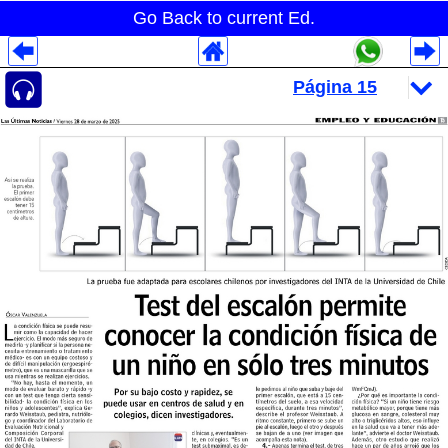
Go Back to current Ed.
Despliegues Analytics
Despliegues Totales
Despliegues por Rubros