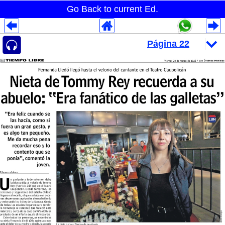
Go Back to current Ed.
Despliegues Analytics
Despliegues Totales
Despliegues por Rubros