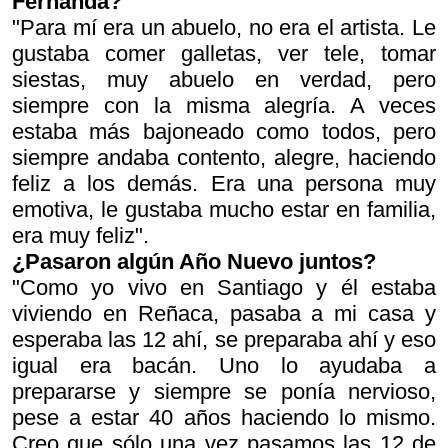
Fernanda?
"Para mí era un abuelo, no era el artista. Le
gustaba comer galletas, ver tele, tomar
siestas, muy abuelo en verdad, pero
siempre con la misma alegría. A veces
estaba más bajoneado como todos, pero
siempre andaba contento, alegre, haciendo
feliz a los demás. Era una persona muy
emotiva, le gustaba mucho estar en familia,
era muy feliz".
¿Pasaron algún Año Nuevo juntos?
"Como yo vivo en Santiago y él estaba
viviendo en Reñaca, pasaba a mi casa y
esperaba las 12 ahí, se preparaba ahí y eso
igual era bacán. Uno lo ayudaba a
prepararse y siempre se ponía nervioso,
pese a estar 40 años haciendo lo mismo.
Creo que sólo una vez pasamos las 12 de