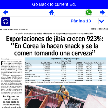
Go Back to current Ed.
Despliegues Analytics
Despliegues Totales
Despliegues por Rubros