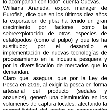
lo acompañan con todo", cuenta Cuevas.
Williams Araneda, export manager de
Eurofish, dice que en los últimos diez años
la exportación de jibia ha tenido un gran
crecimiento por factores como la
sobreexplotación de otras especies de
cefalópodos (como el pulpo) y que los ha
sustituido; por el desarrollo e
implementación de nuevas tecnologías de
procesamiento en la industria pesquera y
por la diversificación de mercados que lo
demandan.
Claro que, asegura, que por la Ley de
Pesca en 2019, al exigir la pesca en forma
artesanal del producto (sedales y
anzuelos), generó una disminución en los
volúmenes de captura locales, afectando la