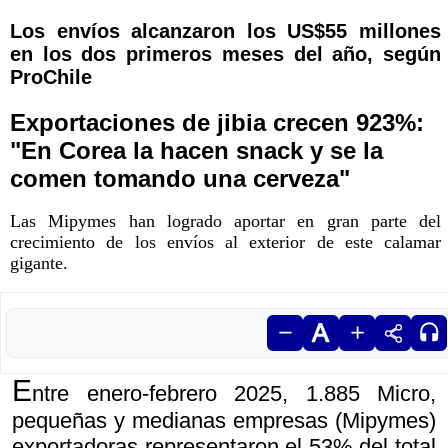
Los envíos alcanzaron los US$55 millones
en los dos primeros meses del año, según
ProChile
Exportaciones de jibia crecen 923%:
"En Corea la hacen snack y se la
comen tomando una cerveza"
Las Mipymes han logrado aportar en gran parte del
crecimiento de los envíos al exterior de este calamar
gigante.
E
ntre enero-febrero 2025, 1.885 Micro,
pequeñas y medianas empresas (Mipymes)
exportadoras representaron el 53% del total