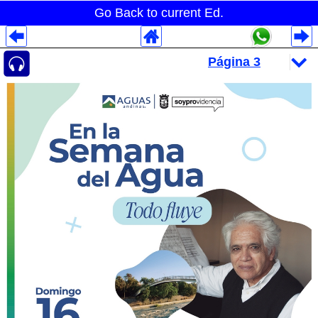
Go Back to current Ed.
Despliegues Analytics
Despliegues Totales
Despliegues por Rubros