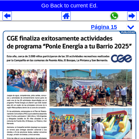
Go Back to current Ed.
Despliegues Analytics
Despliegues Totales
Despliegues por Rubros