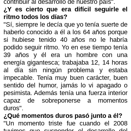
contribuir al desarrollo de nuestro país".
¿Y es cierto que era difícil seguirle el
ritmo todos los días?
"Sí, siempre le decía que yo tenía suerte de
haberlo conocido a él a los 64 años porque
si hubiese tenido 40 años no le habría
podido seguir ritmo. Yo en ese tiempo tenía
39 años y él era un hombre con una
energía gigantesca; trabajaba 12, 14 horas
al día sin ningún problema y estaba
impecable. Tenía muy buen carácter, buen
sentido del humor, jamás lo vi apagado o
pesimista. Además tenía una fuerza interior
capaz de sobreponerse a momentos
duros".
¿Qué momentos duros pasó junto a él?
"Un momento triste fue cuando el 2008
tuvimos que suspender el desarrollo del