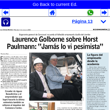
Go Back to current Ed.
Despliegues Analytics
Despliegues Totales
Despliegues por Rubros