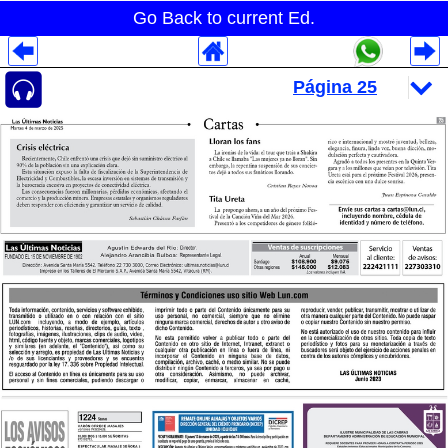
Go Back to current Ed.
Despliegues Analytics
Despliegues Totales
Despliegues por Rubros