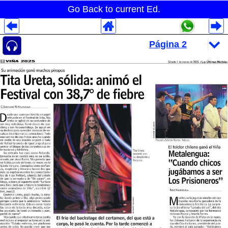
Go Back to current Ed.
Despliegues Analytics
Despliegues Totales
Despliegues por Rubros