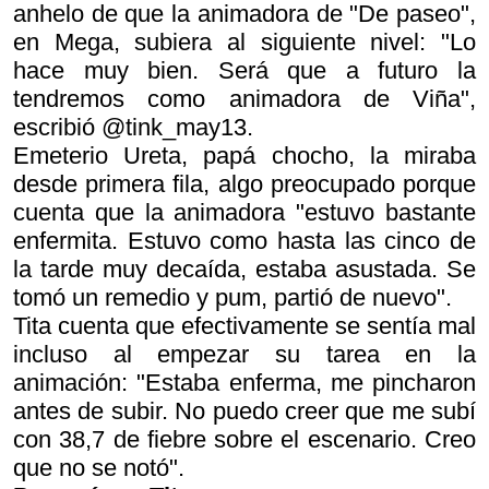
anhelo de que la animadora de "De paseo",
en Mega, subiera al siguiente nivel: "Lo
hace muy bien. Será que a futuro la
tendremos como animadora de Viña",
escribió @tink_may13.
Emeterio Ureta, papá chocho, la miraba
desde primera fila, algo preocupado porque
cuenta que la animadora "estuvo bastante
enfermita. Estuvo como hasta las cinco de
la tarde muy decaída, estaba asustada. Se
tomó un remedio y pum, partió de nuevo".
Tita cuenta que efectivamente se sentía mal
incluso al empezar su tarea en la
animación: "Estaba enferma, me pincharon
antes de subir. No puedo creer que me subí
con 38,7 de fiebre sobre el escenario. Creo
que no se notó".