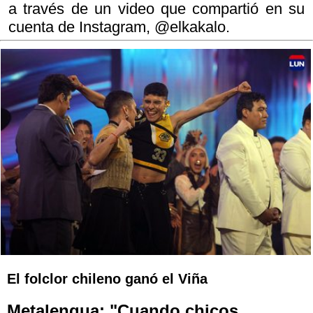
a través de un video que compartió en su
cuenta de Instagram, @elkakalo.
El folclor chileno ganó el Viña
Metalengua: "Cuando chicos