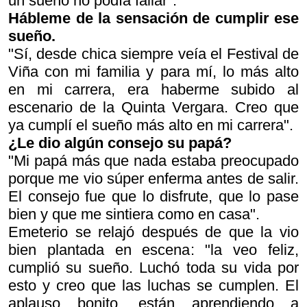
un sueño no podía fallar".
Hábleme de la sensación de cumplir ese
sueño.
"Sí, desde chica siempre veía el Festival de
Viña con mi familia y para mí, lo más alto
en mi carrera, era haberme subido al
escenario de la Quinta Vergara. Creo que
ya cumplí el sueño más alto en mi carrera".
¿Le dio algún consejo su papá?
"Mi papá más que nada estaba preocupado
porque me vio súper enferma antes de salir.
El consejo fue que lo disfrute, que lo pase
bien y que me sintiera como en casa".
Emeterio se relajó después de que la vio
bien plantada en escena: "la veo feliz,
cumplió su sueño. Luchó toda su vida por
esto y creo que las luchas se cumplen. El
aplauso bonito, están aprendiendo a