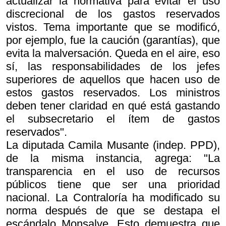
actualizar la normativa para evitar el uso
discrecional de los gastos reservados
vistos. Tema importante que se modificó,
por ejemplo, fue la caución (garantías), que
evita la malversación. Queda en el aire, eso
sí, las responsabilidades de los jefes
superiores de aquellos que hacen uso de
estos gastos reservados. Los ministros
deben tener claridad en qué está gastando
el subsecretario el ítem de gastos
reservados".
La diputada Camila Musante (indep. PPD),
de la misma instancia, agrega: "La
transparencia en el uso de recursos
públicos tiene que ser una prioridad
nacional. La Contraloría ha modificado su
norma después de que se destapa el
escándalo Monsalve. Esto demuestra que