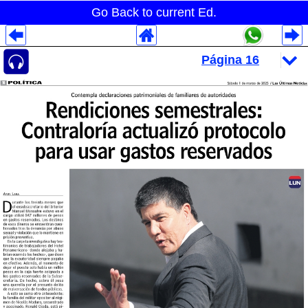
Go Back to current Ed.
Despliegues Analytics
Despliegues Totales
Despliegues por Rubros