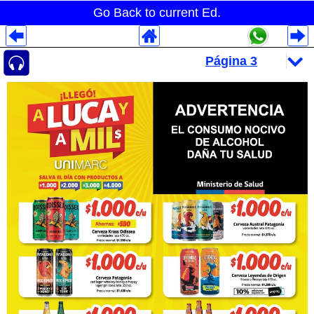
Go Back to current Ed.
Despliegues Analytics
Despliegues Totales
Despliegues por Rubros