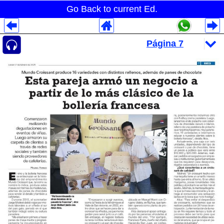
Go Back to current Ed.
Despliegues Analytics
Despliegues Totales
Despliegues por Rubros