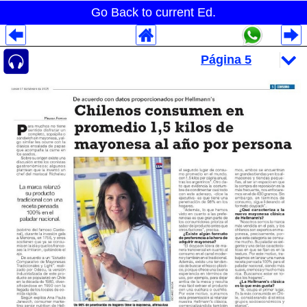
Go Back to current Ed.
Despliegues Analytics
Despliegues Totales
Despliegues por Rubros