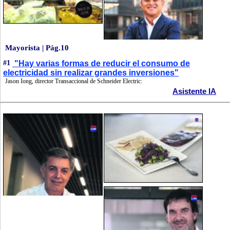
Mayorista | Pág.10
#1
"Hay varias formas de reducir el consumo de
electricidad sin realizar grandes inversiones"
Jason Iong, director Transaccional de Schneider Electric:
Asistente IA