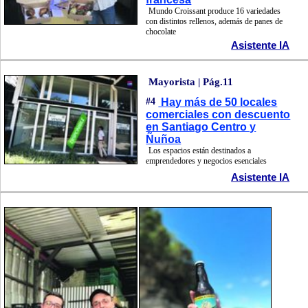
Mundo Croissant produce 16 variedades
con distintos rellenos, además de panes de
chocolate
Asistente IA
Mayorista | Pág.11
#4
Hay más de 50 locales
comerciales con descuento
en Santiago Centro y
Ñuñoa
Los espacios están destinados a
emprendedores y negocios esenciales
Asistente IA