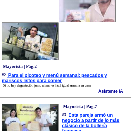
Mayorista | Pág.2
#2
Para el picoteo y menú semanal: pescados y
mariscos listos para comer
Si no hay degustación junto al mar es fácil igual armarla en casa
Asistente IA
Mayorista | Pág.7
#3
Esta pareja armó un
negocio a partir de lo más
clásico de la bollería
francesa