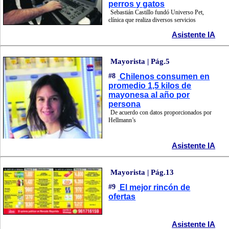
perros y gatos
Sebastián Castillo fundó Universo Pet,
clínica que realiza diversos servicios
Asistente IA
Mayorista | Pág.5
#8
Chilenos consumen en
promedio 1,5 kilos de
mayonesa al año por
persona
De acuerdo con datos proporcionados por
Hellmann’s
Asistente IA
Mayorista | Pág.13
#9
El mejor rincón de
ofertas
Asistente IA