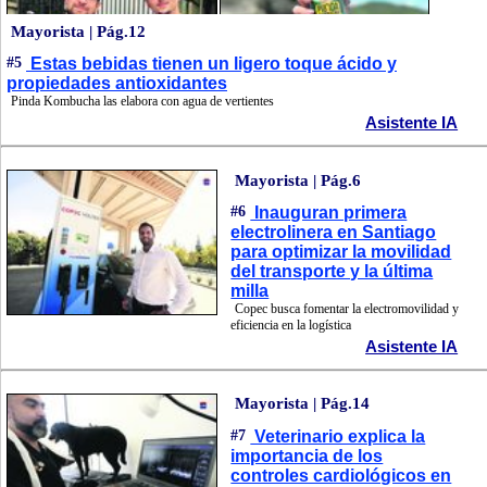
Mayorista | Pág.12
#5
Estas bebidas tienen un ligero toque ácido y
propiedades antioxidantes
Pinda Kombucha las elabora con agua de vertientes
Asistente IA
Mayorista | Pág.6
#6
Inauguran primera
electrolinera en Santiago
para optimizar la movilidad
del transporte y la última
milla
Copec busca fomentar la electromovilidad y
eficiencia en la logística
Asistente IA
Mayorista | Pág.14
#7
Veterinario explica la
importancia de los
controles cardiológicos en