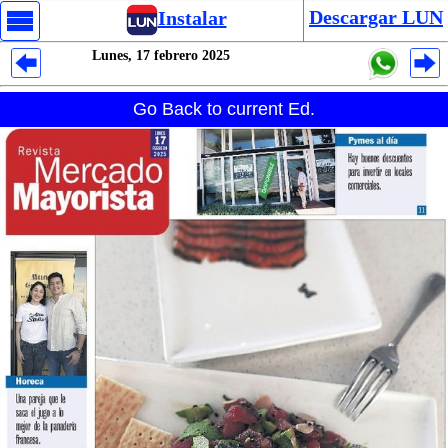
Descargar LUN
Instalar
Lunes, 17 febrero 2025
Despliegues Analytics
Go Back to current Ed.
Despliegues Totales
Despliegues por Rubros