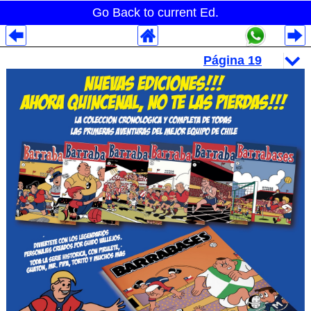
Go Back to current Ed.
Despliegues Analytics
Despliegues Totales
Despliegues por Rubros