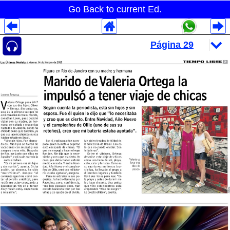
Go Back to current Ed.
Despliegues Analytics
Despliegues Totales
Despliegues por Rubros