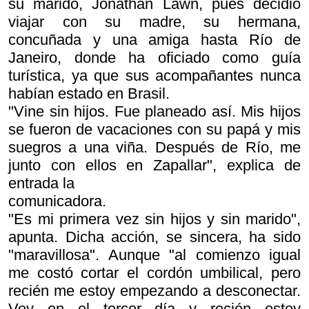
su marido, Jonathan Lawn, pues decidió
viajar con su madre, su hermana,
concuñada y una amiga hasta Río de
Janeiro, donde ha oficiado como guía
turística, ya que sus acompañantes nunca
habían estado en Brasil.
"Vine sin hijos. Fue planeado así. Mis hijos
se fueron de vacaciones con su papá y mis
suegros a una viña. Después de Río, me
junto con ellos en Zapallar", explica de
entrada la
comunicadora.
"Es mi primera vez sin hijos y sin marido",
apunta. Dicha acción, se sincera, ha sido
"maravillosa". Aunque "al comienzo igual
me costó cortar el cordón umbilical, pero
recién me estoy empezando a desconectar.
Voy en el tercer día y recién estoy