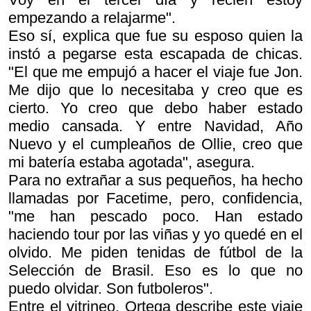
empezando a relajarme".
Eso sí, explica que fue su esposo quien la
instó a pegarse esta escapada de chicas.
"El que me empujó a hacer el viaje fue Jon.
Me dijo que lo necesitaba y creo que es
cierto. Yo creo que debo haber estado
medio cansada. Y entre Navidad, Año
Nuevo y el cumpleaños de Ollie, creo que
mi batería estaba agotada", asegura.
Para no extrañar a sus pequeños, ha hecho
llamadas por Facetime, pero, confidencia,
"me han pescado poco. Han estado
haciendo tour por las viñas y yo quedé en el
olvido. Me piden tenidas de fútbol de la
Selección de Brasil. Eso es lo que no
puedo olvidar. Son futboleros".
Entre el vitrineo, Ortega describe este viaje