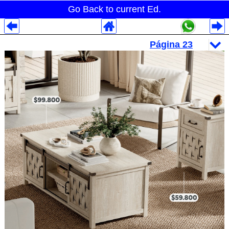
Go Back to current Ed.
Despliegues Analytics
Despliegues Totales
Despliegues por Rubros