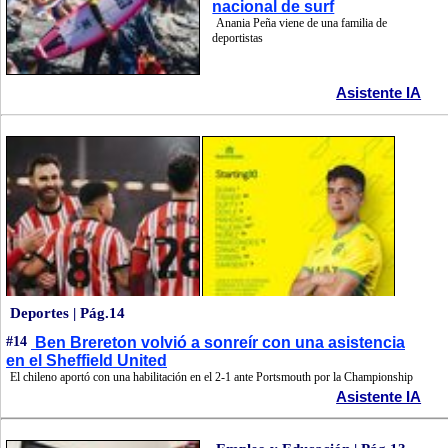
nacional de surf
Anania Peña viene de una familia de
deportistas
Asistente IA
Deportes | Pág.14
#14
Ben Brereton volvió a sonreír con una asistencia
en el Sheffield United
El chileno aportó con una habilitación en el 2-1 ante Portsmouth por la Championship
Asistente IA