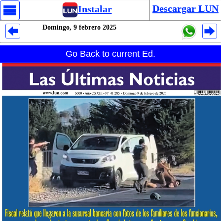
Descargar LUN
Instalar
Domingo, 9 febrero 2025
Despliegues Analytics
Go Back to current Ed.
Despliegues Totales
Despliegues por Rubros