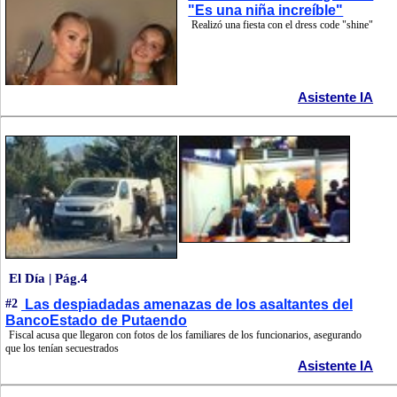
"Es una niña increíble"
Realizó una fiesta con el dress code "shine"
Asistente IA
El Día | Pág.4
#2
Las despiadadas amenazas de los asaltantes del
BancoEstado de Putaendo
Fiscal acusa que llegaron con fotos de los familiares de los funcionarios, asegurando
que los tenían secuestrados
Asistente IA