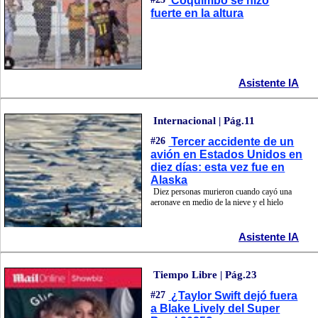
Coquimbo se hizo
fuerte en la altura
Asistente IA
Internacional | Pág.11
#26
Tercer accidente de un
avión en Estados Unidos en
diez días: esta vez fue en
Alaska
Diez personas murieron cuando cayó una
aeronave en medio de la nieve y el hielo
Asistente IA
Tiempo Libre | Pág.23
#27
¿Taylor Swift dejó fuera
a Blake Lively del Super