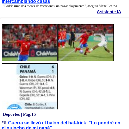
intercambiando casas
"Podría irme dos meses de vacaciones sin pagar alojamiento", asegura Maite Leturia
Asistente IA
Deportes | Pág.15
#8
Guerra se llevó el balón del hat-trick: "Lo pondré en
el quincho de mi papá"