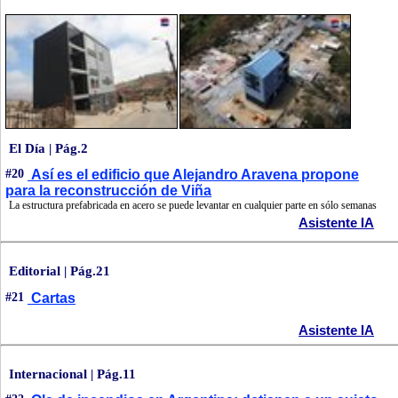
El Día | Pág.2
#20
Así es el edificio que Alejandro Aravena propone
para la reconstrucción de Viña
La estructura prefabricada en acero se puede levantar en cualquier parte en sólo semanas
Asistente IA
Editorial | Pág.21
#21
Cartas
Asistente IA
Internacional | Pág.11