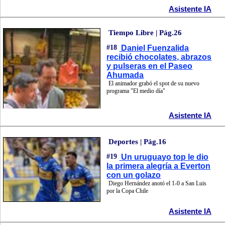
Asistente IA
Tiempo Libre | Pág.26
#18
Daniel Fuenzalida
recibió chocolates, abrazos
y pulseras en el Paseo
Ahumada
El animador grabó el spot de su nuevo
programa "El medio día"
Asistente IA
Deportes | Pág.16
#19
Un uruguayo top le dio
la primera alegría a Everton
con un golazo
Diego Hernández anotó el 1-0 a San Luis
por la Copa Chile
Asistente IA