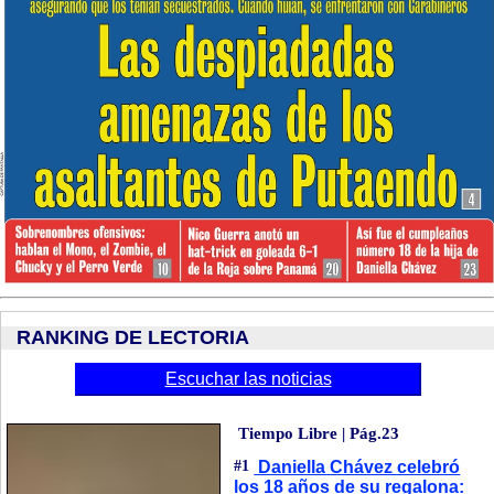
RANKING DE LECTORIA
Escuchar las noticias
Tiempo Libre | Pág.23
#1
Daniella Chávez celebró
los 18 años de su regalona: