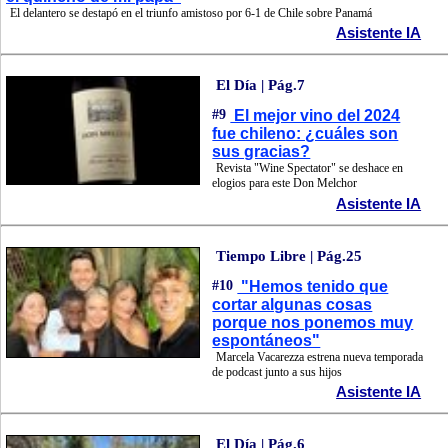
El delantero se destapó en el triunfo amistoso por 6-1 de Chile sobre Panamá
Asistente IA
El Día | Pág.7
#9
El mejor vino del 2024
fue chileno: ¿cuáles son
sus gracias?
Revista "Wine Spectator" se deshace en
elogios para este Don Melchor
Asistente IA
Tiempo Libre | Pág.25
#10
"Hemos tenido que
cortar algunas cosas
porque nos ponemos muy
espontáneos"
Marcela Vacarezza estrena nueva temporada
de podcast junto a sus hijos
Asistente IA
El Día | Pág.6