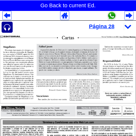
Go Back to current Ed.
Despliegues Analytics
Despliegues Totales
Despliegues por Rubros