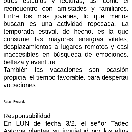
otros estudios y lecturas, así como el
reencuentro con amistades y familiares.
Entre los más jóvenes, lo que menos
buscan es una actividad reposada. La
temporada estival, de hecho, es la que
consume las mayores energías vitales;
desplazamientos a lugares remotos y casi
inaccesibles en búsqueda de emociones,
belleza y aventura.
También las vacaciones son ocasión
propicia, el tiempo favorable, para despertar
vocaciones.
Rafael Rosende
Responsabilidad
En LUN de fecha 3/2, el señor Tadeo
Astorga plantea su inquietud por los altos