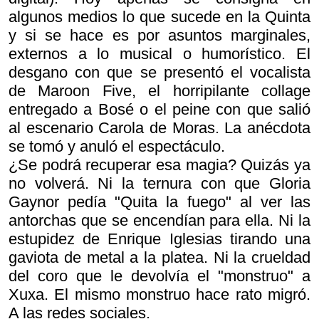
algunos medios lo que sucede en la Quinta
y si se hace es por asuntos marginales,
externos a lo musical o humorístico. El
desgano con que se presentó el vocalista
de Maroon Five, el horripilante collage
entregado a Bosé o el peine con que salió
al escenario Carola de Moras. La anécdota
se tomó y anuló el espectáculo.
¿Se podrá recuperar esa magia? Quizás ya
no volverá. Ni la ternura con que Gloria
Gaynor pedía "Quita la fuego" al ver las
antorchas que se encendían para ella. Ni la
estupidez de Enrique Iglesias tirando una
gaviota de metal a la platea. Ni la crueldad
del coro que le devolvía el "monstruo" a
Xuxa. El mismo monstruo hace rato migró.
A las redes sociales.