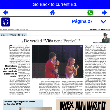
Go Back to current Ed.
Despliegues Analytics
Despliegues Totales
Despliegues por Rubros