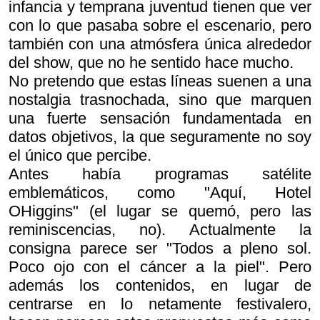
infancia y temprana juventud tienen que ver
con lo que pasaba sobre el escenario, pero
también con una atmósfera única alrededor
del show, que no he sentido hace mucho.
No pretendo que estas líneas suenen a una
nostalgia trasnochada, sino que marquen
una fuerte sensación fundamentada en
datos objetivos, la que seguramente no soy
el único que percibe.
Antes había programas satélite
emblemáticos, como "Aquí, Hotel
OHiggins" (el lugar se quemó, pero las
reminiscencias, no). Actualmente la
consigna parece ser "Todos a pleno sol.
Poco ojo con el cáncer a la piel". Pero
además los contenidos, en lugar de
centrarse en lo netamente festivalero,