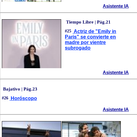
Asistente IA
Tiempo Libre | Pág.21
#25
Actriz de "Emily in
Paris" se convierte en
madre por vientre
subrogado
Asistente IA
Bajativo | Pág.23
#26
Horóscopo
Asistente IA