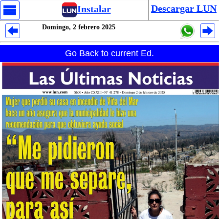
Descargar LUN
Instalar
Domingo, 2 febrero 2025
Despliegues Analytics
Go Back to current Ed.
Despliegues Totales
Despliegues por Rubros