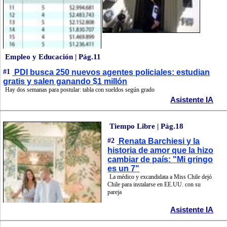
Empleo y Educación | Pág.11
#1
PDI busca 250 nuevos agentes policiales: estudian
gratis y salen ganando $1 millón
Hay dos semanas para postular: tabla con sueldos según grado
Asistente IA
Tiempo Libre | Pág.18
#2
Renata Barchiesi y la
historia de amor que la hizo
cambiar de país: "Mi gringo
es un 7"
La médico y excandidata a Miss Chile dejó
Chile para instalarse en EE.UU. con su
pareja
Asistente IA