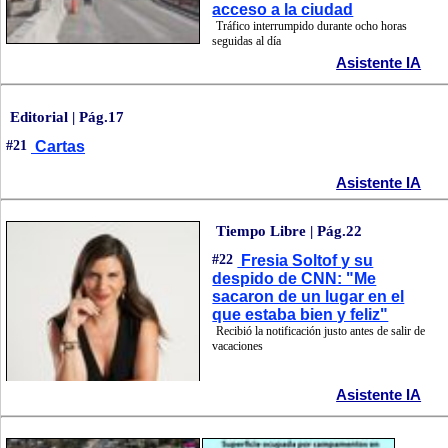
acceso a la ciudad
Tráfico interrumpido durante ocho horas
seguidas al día
Asistente IA
Editorial | Pág.17
#21
Cartas
Asistente IA
Tiempo Libre | Pág.22
#22
Fresia Soltof y su
despido de CNN: "Me
sacaron de un lugar en el
que estaba bien y feliz"
Recibió la notificación justo antes de salir de
vacaciones
Asistente IA