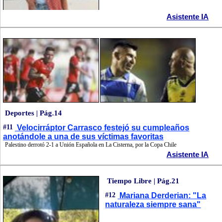
Asistente IA
Deportes | Pág.14
#11
Velocirráptor Carrasco festejó su cumpleaños
anotándole a una de sus víctimas favoritas
Palestino derrotó 2-1 a Unión Española en La Cisterna, por la Copa Chile
Asistente IA
Tiempo Libre | Pág.21
#12
Mariana Derderian: "La
naturaleza siempre sana"