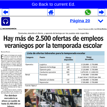
Go Back to current Ed.
Despliegues Analytics
Despliegues Totales
Despliegues por Rubros