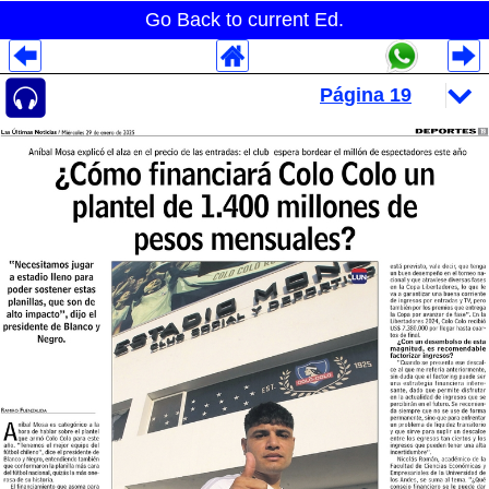
Go Back to current Ed.
Despliegues Analytics
Despliegues Totales
Despliegues por Rubros