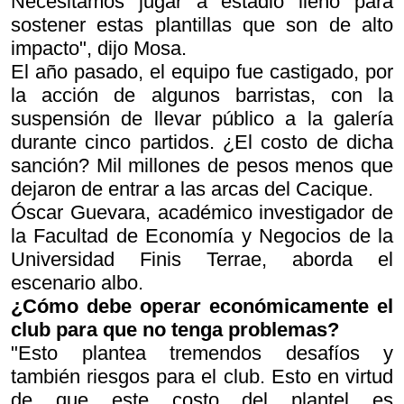
Necesitamos jugar a estadio lleno para
sostener estas plantillas que son de alto
impacto", dijo Mosa.
El año pasado, el equipo fue castigado, por
la acción de algunos barristas, con la
suspensión de llevar público a la galería
durante cinco partidos. ¿El costo de dicha
sanción? Mil millones de pesos menos que
dejaron de entrar a las arcas del Cacique.
Óscar Guevara, académico investigador de
la Facultad de Economía y Negocios de la
Universidad Finis Terrae, aborda el
escenario albo.
¿Cómo debe operar económicamente el
club para que no tenga problemas?
"Esto plantea tremendos desafíos y
también riesgos para el club. Esto en virtud
de que este costo del plantel es