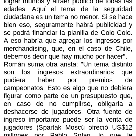
lograr triunfos y atraer público de todas las
edades. Aquí el tema de la seguridad
ciudadana es un tema no menor. Si se hace
bien eso, seguramente habrá publicidad y
se podrá financiar la planilla de Colo Colo.
A eso habría que agregar los ingresos por
merchandising, que, en el caso de Chile,
debemos decir que hay mucho por hacer".
Román suma otra arista: "Un tema distinto
son los ingresos extraordinarios que
pudiera haber por premios de
campeonatos. Esto es algo que no debiera
figurar como parte de un presupuesto que,
en caso de no cumplirse, obligaría a
deshacerse de jugadores. Otra fuente de
ingreso importante puede ser la venta de
jugadores (Spartak Moscú ofreció US$12
millones por Pablo Solari, lo que le