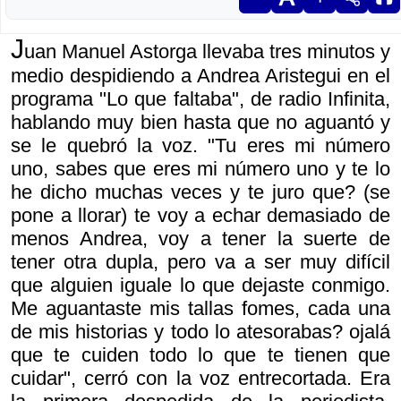
J
uan Manuel Astorga llevaba tres minutos y
medio despidiendo a Andrea Aristegui en el
programa "Lo que faltaba", de radio Infinita,
hablando muy bien hasta que no aguantó y
se le quebró la voz. "Tu eres mi número
uno, sabes que eres mi número uno y te lo
he dicho muchas veces y te juro que? (se
pone a llorar) te voy a echar demasiado de
menos Andrea, voy a tener la suerte de
tener otra dupla, pero va a ser muy difícil
que alguien iguale lo que dejaste conmigo.
Me aguantaste mis tallas fomes, cada una
de mis historias y todo lo atesorabas? ojalá
que te cuiden todo lo que te tienen que
cuidar", cerró con la voz entrecortada. Era