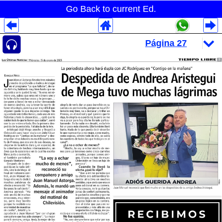
Go Back to current Ed.
Despliegues Analytics
Despliegues Totales
Despliegues por Rubros