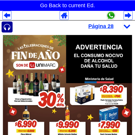
Go Back to current Ed.
Despliegues Analytics
Despliegues Totales
Despliegues por Rubros