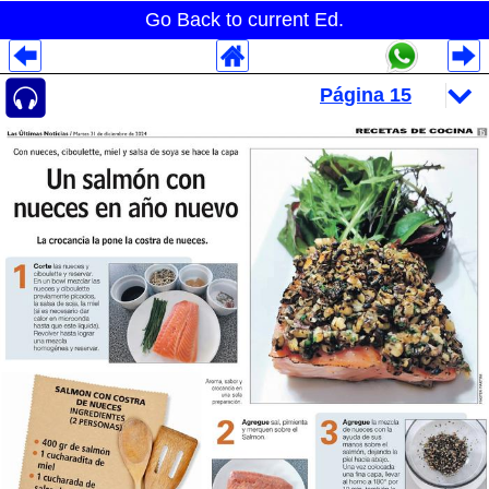
Go Back to current Ed.
Despliegues Analytics
Despliegues Totales
Despliegues por Rubros