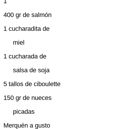
1
400 gr de salmón
1 cucharadita de
miel
1 cucharada de
salsa de soja
5 tallos de ciboulette
150 gr de nueces
picadas
Merquén a gusto