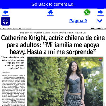
Go Back to current Ed.
Despliegues Analytics
Despliegues Totales
Despliegues por Rubros