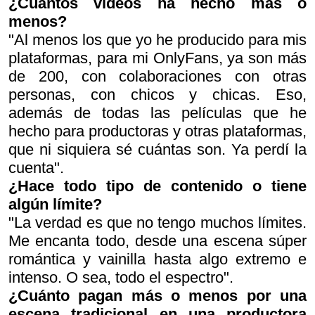
¿Cuántos videos ha hecho más o
menos?
"Al menos los que yo he producido para mis
plataformas, para mi OnlyFans, ya son más
de 200, con colaboraciones con otras
personas, con chicos y chicas. Eso,
además de todas las películas que he
hecho para productoras y otras plataformas,
que ni siquiera sé cuántas son. Ya perdí la
cuenta".
¿Hace todo tipo de contenido o tiene
algún límite?
"La verdad es que no tengo muchos límites.
Me encanta todo, desde una escena súper
romántica y vainilla hasta algo extremo e
intenso. O sea, todo el espectro".
¿Cuánto pagan más o menos por una
escena tradicional en una productora