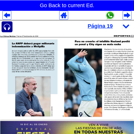
Go Back to current Ed.
Despliegues Analytics
Despliegues Totales
Despliegues por Rubros