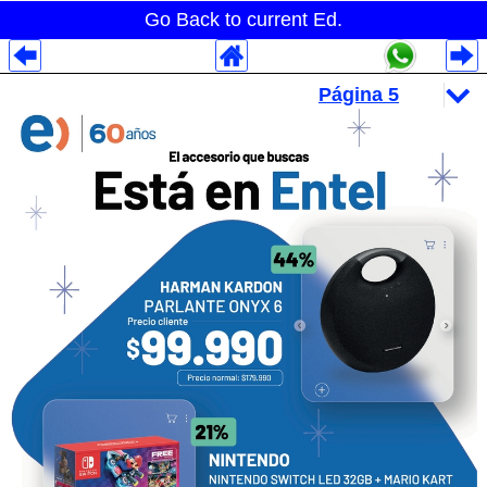
Go Back to current Ed.
Despliegues Analytics
Despliegues Totales
Despliegues por Rubros