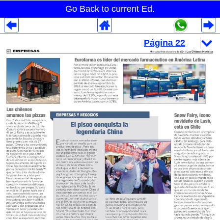
Go Back to current Ed.
Despliegues Analytics
Despliegues Totales
Despliegues por Rubros