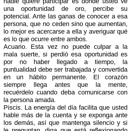
nadie quiere participar es donde usted ve
una oportunidad de oro, percibe su
potencial. Ante las ganas de conocer a esa
persona, que no ceden sino que aumentan,
lo mejor es acercarse a ella y averiguar qué
es lo que ocurre entre ambos.
Acuario. Esta vez no puede culpar a la
mala suerte, si perdió esa oportunidad es
por no haber llegado a tiempo, la
puntualidad debe ser trabajada y convertida
en un hábito permanente. El corazón
siempre llega antes que la mente,
recuérdelo cuando deba comunicarse con
la persona amada.
Piscis. La energía del día facilita que usted
hable más de la cuenta y se exponga ante
los demás, así que mantenga silencio y si
le preguntan, diga que está reflexionando