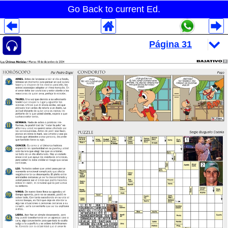
Go Back to current Ed.
Despliegues Analytics
Despliegues Totales
Despliegues por Rubros