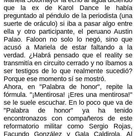
que la ex de Karol Dance le había
preguntado al péndulo de la periodista (una
suerte de oráculo) si iba a pasar algo entre
ella y otro participante, el peruano Austin
Palao. Faloon no solo lo negó, sino que
acusó a Mariela de estar faltando a la
verdad. ¿Habrá pensado que el reality se
transmitía en circuito cerrado y no íbamos a
ser testigos de lo que realmente sucedió?
Porque ese momento sí se mostró.
Ahora, en "Palabra de honor", repite la
fórmula. "¡Mentirosa! ¡Eres una mentirosa!"
se le suele escuchar. En lo poco que va de
"Palabra de honor" ya ha tenido
encontronazos con compañeros de este
reformatorio militar como Sergio Rojas,
Facundo González y Gala Caldirola. Al