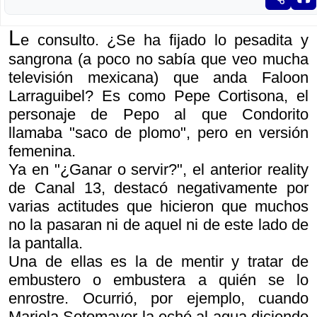
L
e consulto. ¿Se ha fijado lo pesadita y
sangrona (a poco no sabía que veo mucha
televisión mexicana) que anda Faloon
Larraguibel? Es como Pepe Cortisona, el
personaje de Pepo al que Condorito
llamaba "saco de plomo", pero en versión
femenina.
Ya en "¿Ganar o servir?", el anterior reality
de Canal 13, destacó negativamente por
varias actitudes que hicieron que muchos
no la pasaran ni de aquel ni de este lado de
la pantalla.
Una de ellas es la de mentir y tratar de
embustero o embustera a quién se lo
enrostre. Ocurrió, por ejemplo, cuando
Mariela Sotomayor la echó al agua diciendo