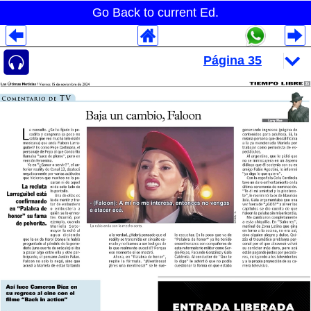
Go Back to current Ed.
Despliegues Analytics
Despliegues Totales
Despliegues por Rubros