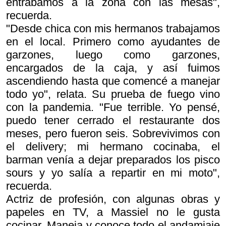
entrábamos a la zona con las mesas",
recuerda.
"Desde chica con mis hermanos trabajamos
en el local. Primero como ayudantes de
garzones, luego como garzones,
encargados de la caja, y así fuimos
ascendiendo hasta que comencé a manejar
todo yo", relata. Su prueba de fuego vino
con la pandemia. "Fue terrible. Yo pensé,
puedo tener cerrado el restaurante dos
meses, pero fueron seis. Sobrevivimos con
el delivery; mi hermano cocinaba, el
barman venía a dejar preparados los pisco
sours y yo salía a repartir en mi moto",
recuerda.
Actriz de profesión, con algunas obras y
papeles en TV, a Massiel no le gusta
cocinar. Maneja y conoce todo el andamiaje