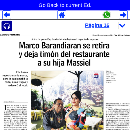
Go Back to current Ed.
Despliegues Analytics
Despliegues Totales
Despliegues por Rubros