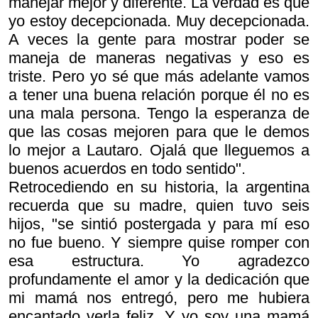
manejar mejor y diferente. La verdad es que
yo estoy decepcionada. Muy decepcionada.
A veces la gente para mostrar poder se
maneja de maneras negativas y eso es
triste. Pero yo sé que más adelante vamos
a tener una buena relación porque él no es
una mala persona. Tengo la esperanza de
que las cosas mejoren para que le demos
lo mejor a Lautaro. Ojalá que lleguemos a
buenos acuerdos en todo sentido".
Retrocediendo en su historia, la argentina
recuerda que su madre, quien tuvo seis
hijos, "se sintió postergada y para mí eso
no fue bueno. Y siempre quise romper con
esa estructura. Yo agradezco
profundamente el amor y la dedicación que
mi mamá nos entregó, pero me hubiera
encantado verla feliz. Y yo soy una mamá