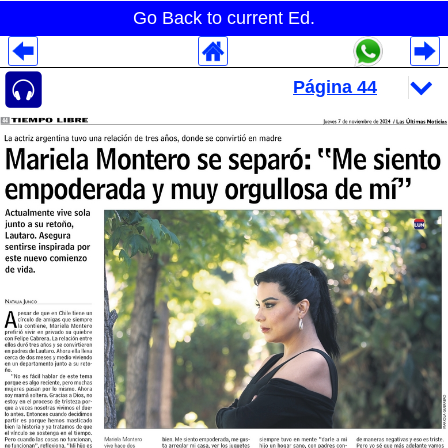
Go Back to current Ed.
Despliegues Analytics
Despliegues Totales
Despliegues por Rubros