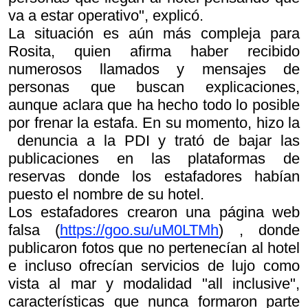
va a estar operativo", explicó.
La situación es aún más compleja para
Rosita, quien afirma haber recibido
numerosos llamados y mensajes de
personas que buscan explicaciones,
aunque aclara que ha hecho todo lo posible
por frenar la estafa. En su momento, hizo la
denuncia a la PDI y trató de bajar las
publicaciones en las plataformas de
reservas donde los estafadores habían
puesto el nombre de su hotel.
Los estafadores crearon una página web
falsa (
https://goo.su/uM0LTMh
) , donde
publicaron fotos que no pertenecían al hotel
e incluso ofrecían servicios de lujo como
vista al mar y modalidad "all inclusive",
características que nunca formaron parte