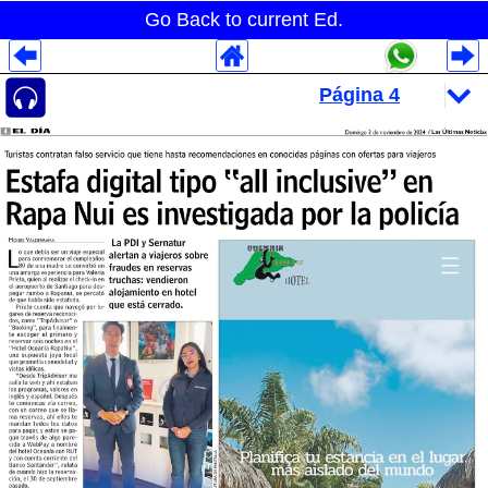
Go Back to current Ed.
Despliegues Analytics
Despliegues Totales
Despliegues por Rubros