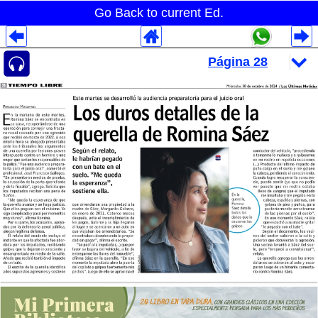
Go Back to current Ed.
Despliegues Analytics
Despliegues Totales
Despliegues por Rubros