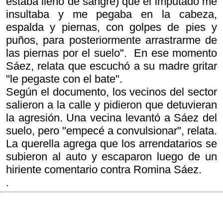
estaba lleno de sangre) que el imputado me
insultaba y me pegaba en la cabeza,
espalda y piernas, con golpes de pies y
puños, para posteriormente arrastrarme de
las piernas por el suelo". En ese momento
Sáez, relata que escuchó a su madre gritar
"le pegaste con el bate".
Según el documento, los vecinos del sector
salieron a la calle y pidieron que detuvieran
la agresión. Una vecina levantó a Sáez del
suelo, pero "empecé a convulsionar", relata.
La querella agrega que los arrendatarios se
subieron al auto y escaparon luego de un
hiriente comentario contra Romina Sáez.
.