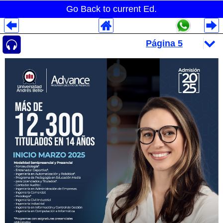
Go Back to current Ed.
Despliegues Analytics
Despliegues Totales
Despliegues por Rubros