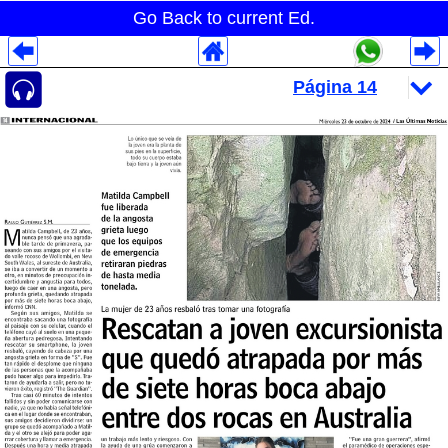
Go Back to current Ed.
Despliegues Analytics
Despliegues Totales
Despliegues por Rubros