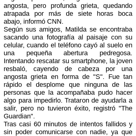
angosta, pero profunda grieta, quedando
atrapada por más de siete horas boca
abajo, informó CNN.
Según sus amigos, Matilda se encontraba
sacando una fotografía al paisaje con su
celular, cuando el teléfono cayó al suelo en
una pequeña abertura pedregosa.
Intentando rescatar su smartphone, la joven
resbaló, cayendo de cabeza por una
angosta grieta en forma de "S". Fue tan
rápido el desplome que ninguna de las
personas que la acompañaba pudo hacer
algo para impedirlo. Trataron de ayudarla a
salir, pero no tuvieron éxito, registró "The
Guardian".
Tras casi 60 minutos de intentos fallidos y
sin poder comunicarse con nadie, ya que