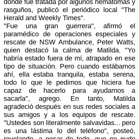
donde fue tratada por algunos hematomas y
rasguños, publicó el periódico local "The
Herald and Weekly Times".
"Fue una gran guerrera", afirmó el
paramédico de operaciones especiales y
rescate de NSW Ambulance, Peter Watts,
quien destacó la calma de Matilda. "Yo
habría estado fuera de mí, atrapado en ese
tipo de situación. Pero cuando estábamos
ahí, ella estaba tranquila, estaba serena,
todo lo que le pedimos que hiciera fue
capaz de hacerlo para ayudarnos a
sacarla", agrego. En tanto, Matilda
agradeció después en sus redes sociales a
sus amigos y a los equipos de rescate.
"Ustedes son literalmente salvavidas... pero
es una lástima lo del teléfono", posteó,
revelando, a pesar de todo, que no pudo