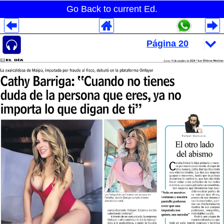
Go Back to current Ed.
Despliegues Analytics
Despliegues Totales
Despliegues por Rubros