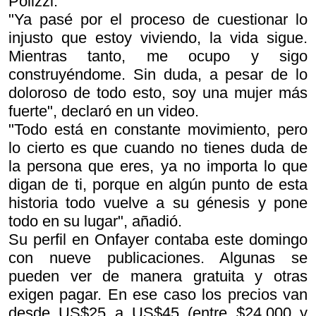
Polizzi.
"Ya pasé por el proceso de cuestionar lo
injusto que estoy viviendo, la vida sigue.
Mientras tanto, me ocupo y sigo
construyéndome. Sin duda, a pesar de lo
doloroso de todo esto, soy una mujer más
fuerte", declaró en un video.
"Todo está en constante movimiento, pero
lo cierto es que cuando no tienes duda de
la persona que eres, ya no importa lo que
digan de ti, porque en algún punto de esta
historia todo vuelve a su génesis y pone
todo en su lugar", añadió.
Su perfil en Onfayer contaba este domingo
con nueve publicaciones. Algunas se
pueden ver de manera gratuita y otras
exigen pagar. En ese caso los precios van
desde US$25 a US$45 (entre $24.000 y