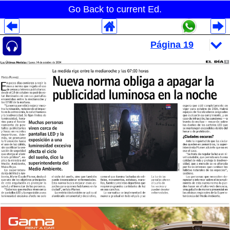
Go Back to current Ed.
Despliegues Analytics
Despliegues Totales
Despliegues por Rubros