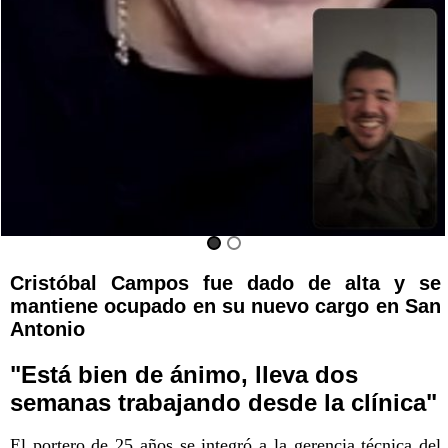
Cristóbal Campos fue dado de alta y se
mantiene ocupado en su nuevo cargo en San
Antonio
"Está bien de ánimo, lleva dos
semanas trabajando desde la clínica"
El portero de 25 años se integró a la gerencia técnica del