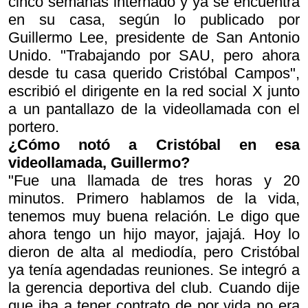
cinco semanas internado y ya se encuentra
en su casa, según lo publicado por
Guillermo Lee, presidente de San Antonio
Unido. "Trabajando por SAU, pero ahora
desde tu casa querido Cristóbal Campos",
escribió el dirigente en la red social X junto
a un pantallazo de la videollamada con el
portero.
¿Cómo notó a Cristóbal en esa
videollamada, Guillermo?
"Fue una llamada de tres horas y 20
minutos. Primero hablamos de la vida,
tenemos muy buena relación. Le digo que
ahora tengo un hijo mayor, jajajá. Hoy lo
dieron de alta al mediodía, pero Cristóbal
ya tenía agendadas reuniones. Se integró a
la gerencia deportiva del club. Cuando dije
que iba a tener contrato de por vida no era