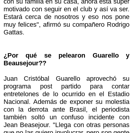
con su familia en su casa, ahora está súper
motivado con seguir en el club y así va ser.
Estará cerca de nosotros y eso nos pone
muy felices", afirmó su compañero Rodrigo
Gattas.
¿Por qué se pelearon Guarello y
Beausejour??
Juan Cristóbal Guarello aprovechó su
programa post partido para contar
entretelones de lo ocurrido en el Estadio
Nacional. Además de exponer su molestia
con la derrota ante Brasil, el periodista
también soltó un confuso incidente con
Jean Beasejour. "Llega con otras personas
que no las quiero involucrar, pero son gente