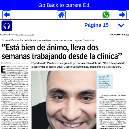
Go Back to current Ed.
Despliegues Analytics
Despliegues Totales
Despliegues por Rubros