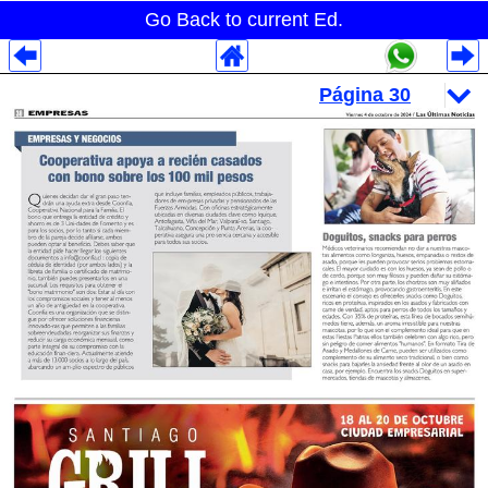
Go Back to current Ed.
Despliegues Analytics
Despliegues Totales
Despliegues por Rubros