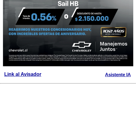
Link al Avisador
Asistente IA