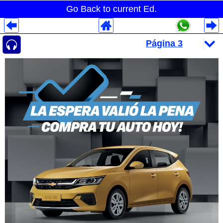
Go Back to current Ed.
Despliegues Analytics
Despliegues Totales
Despliegues por Rubros