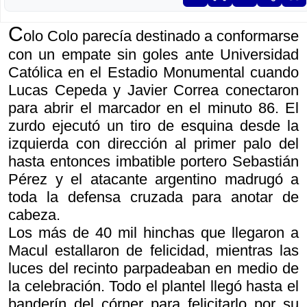
C
olo Colo parecía destinado a conformarse
con un empate sin goles ante Universidad
Católica en el Estadio Monumental cuando
Lucas Cepeda y Javier Correa conectaron
para abrir el marcador en el minuto 86. El
zurdo ejecutó un tiro de esquina desde la
izquierda con dirección al primer palo del
hasta entonces imbatible portero Sebastián
Pérez y el atacante argentino madrugó a
toda la defensa cruzada para anotar de
cabeza.
Los más de 40 mil hinchas que llegaron a
Macul estallaron de felicidad, mientras las
luces del recinto parpadeaban en medio de
la celebración. Todo el plantel llegó hasta el
banderín del córner para felicitarlo por su