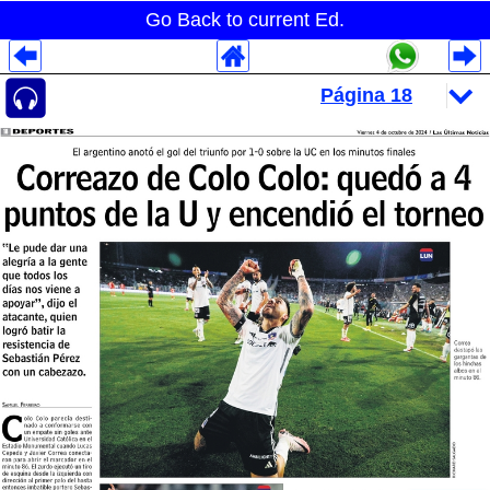
Go Back to current Ed.
Despliegues Analytics
Despliegues Totales
Despliegues por Rubros