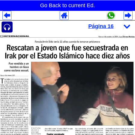
Go Back to current Ed.
Despliegues Analytics
Despliegues Totales
Despliegues por Rubros