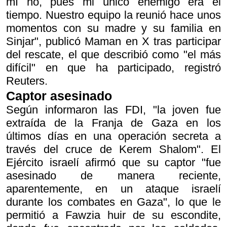
mí no, pues mi único enemigo era el
tiempo. Nuestro equipo la reunió hace unos
momentos con su madre y su familia en
Sinjar", publicó Maman en X tras participar
del rescate, el que describió como "el más
difícil" en que ha participado, registró
Reuters.
Captor asesinado
Según informaron las FDI, "la joven fue
extraída de la Franja de Gaza en los
últimos días en una operación secreta a
través del cruce de Kerem Shalom". El
Ejército israelí afirmó que su captor "fue
asesinado de manera reciente,
aparentemente, en un ataque israelí
durante los combates en Gaza", lo que le
permitió a Fawzia huir de su escondite,